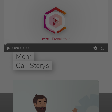
Play
00:00
/
00:00
Mehr
CaT Storys