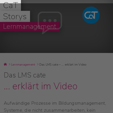
CaT
Storys
Lernmanagement
Lernmanagement
Das LMS cate – ... erklärt im Video
Das LMS cate
... erklärt im Video
Aufwändige Prozesse im Bildungsmanagement,
Systeme, die nicht zusammenarbeiten, kein